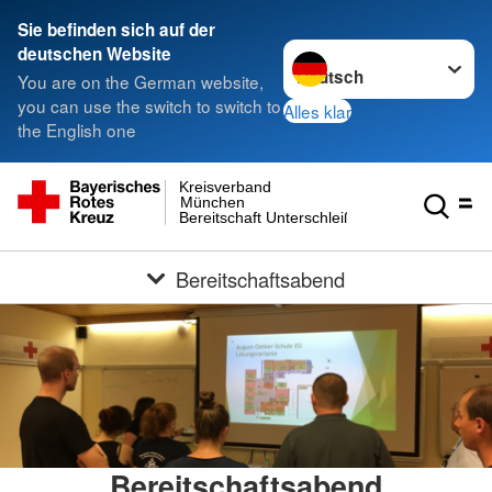
Sie befinden sich auf der
Sprache wechseln zu
deutschen Website
You are on the German website,
you can use the switch to switch to
Alles klar
the English one
Kreisverband
München
Bereitschaft Unterschleißheim
Bereitschaftsabend
Bereitschaftsabend