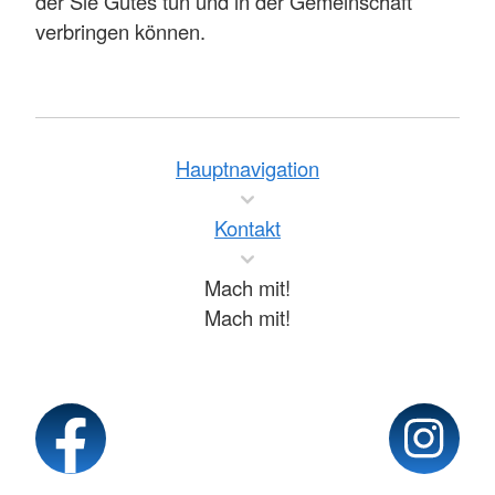
der Sie Gutes tun und in der Gemeinschaft
verbringen können.
Hauptnavigation
Kontakt
Mach mit!
Mach mit!