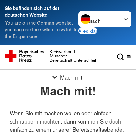
Sie befinden sich auf der
Sprache wechseln zu
deutschen Website
You are on the German website,
you can use the switch to switch to
Alles klar
the English one
Kreisverband
München
Bereitschaft Unterschleißheim
Mach mit!
Mach mit!
Wenn Sie mit machen wollen oder einfach
schnuppern möchten, dann kommen Sie doch
einfach zu einem unserer Bereitschaftsabende.